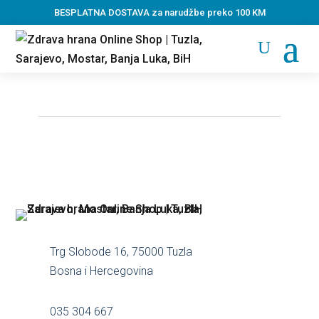
BESPLATNA DOSTAVA za narudžbe preko 100 KM
Trg Slobode 16, 75000 Tuzla
Bosna i Hercegovina
035 304 667