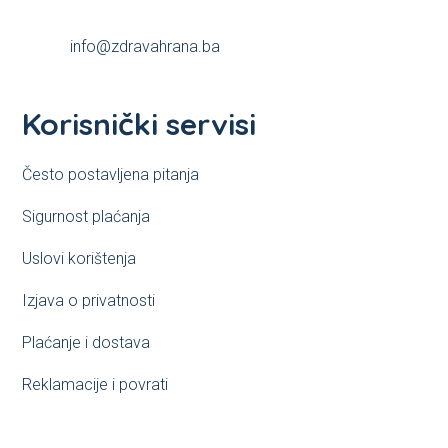
info@zdravahrana.ba
Korisnički servisi
Često postavljena pitanja
Sigurnost plaćanja
Uslovi korištenja
Izjava o privatnosti
Plaćanje i dostava
Reklamacije i povrati