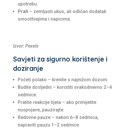
upotrebu.
Prah
– zemljasti ukus, ali odličan dodatak
smoothiejima i napicima.
Izvor: Pexels
Savjeti za sigurno korištenje i
doziranje
Početi polako – krenite s najnižom dozom.
Budite dosljedni – koristiti svakodnevno 2–4
sedmice.
Pratite reakcije tijela – ako primijetite
nuspojave, pauzirajte.
Redovne pauze – nakon 6–8 sedmica,
napraviti pauzu 1–2 sedmice.