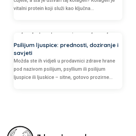
čujete, a šta je ustvari taj kolagen? Kolagen je
vitalni protein koji služi kao ključna...
Psilijum ljuspice: prednosti, doziranje i
savjeti
Možda ste ih vidjeli u prodavnici zdrave hrane
pod nazivom psilijum, psyllium ili psilijum
ljuspice ili ljuskice – sitne, gotovo prozirne...