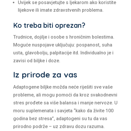
Uvijek se posavjetujte s ljekarom ako koristite
lijekove ili imate zdravstvenih problema.
Ko treba biti oprezan?
Trudnice, dojilje i osobe s hroničnim bolestima.
Moguće nuspojave uključuju: pospanost, suha
usta, glavobolju, palpitacije itd. Individualno je i
zavisi od biljke i doze.
Iz prirode za vas
Adaptogene biljke možda neće riješiti sve vaše
probleme, ali mogu pomoći da kroz svakodnevni
stres prođete sa više balansa i manje nervoze. U
moru suplemenata i savjeta “kako da živite 100
godina bez stresa”, adaptogeni su tu da vas
prirodno podrže – uz zdravu dozu razuma.