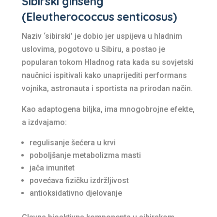
Sibirski ginseng
(Eleutherococcus senticosus)
Naziv ‘sibirski’ je dobio jer uspijeva u hladnim
uslovima, pogotovo u Sibiru, a postao je
popularan tokom Hladnog rata kada su sovjetski
naučnici ispitivali kako unaprijediti performans
vojnika, astronauta i sportista na prirodan način.
Kao adaptogena biljka, ima mnogobrojne efekte,
a izdvajamo:
regulisanje šećera u krvi
poboljšanje metabolizma masti
jača imunitet
povećava fizičku izdržljivost
antioksidativno djelovanje