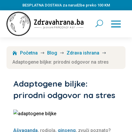
BESPLATNA DOSTAVA za narudžbe preko 100 KM
Početna
Blog
Zdrava ishrana
$
$
$
Adaptogene biljke: prirodni odgovor na stres
Adaptogene biljke:
prirodni odgovor na stres
Ašvaganda
, rodiola,
ginseng
, zvuči poznato?