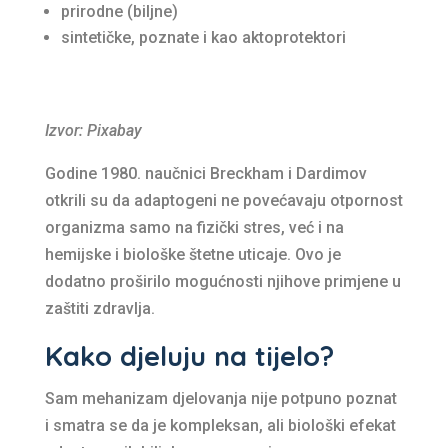
prirodne (biljne)
sintetičke, poznate i kao aktoprotektori
Izvor: Pixabay
Godine 1980. naučnici Breckham i Dardimov
otkrili su da adaptogeni ne povećavaju otpornost
organizma samo na fizički stres, već i na
hemijske i biološke štetne uticaje. Ovo je
dodatno proširilo mogućnosti njihove primjene u
zaštiti zdravlja.
Kako djeluju na tijelo?
Sam mehanizam djelovanja nije potpuno poznat
i smatra se da je kompleksan, ali biološki efekat