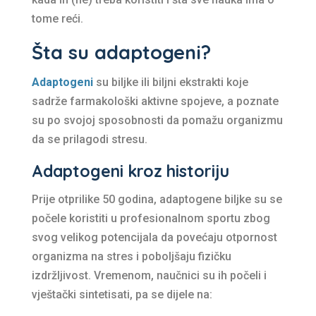
tome reći.
Šta su adaptogeni?
Adaptogeni
su biljke ili biljni ekstrakti koje
sadrže farmakološki aktivne spojeve, a poznate
su po svojoj sposobnosti da pomažu organizmu
da se prilagodi stresu.
Adaptogeni kroz historiju
Prije otprilike 50 godina, adaptogene biljke su se
počele koristiti u profesionalnom sportu zbog
svog velikog potencijala da povećaju otpornost
organizma na stres i poboljšaju fizičku
izdržljivost. Vremenom, naučnici su ih počeli i
vještački sintetisati, pa se dijele na: