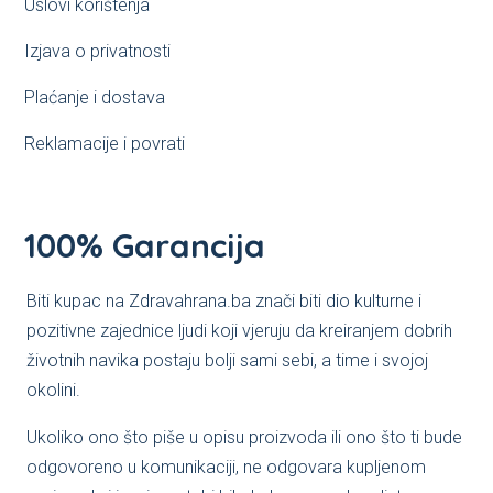
Uslovi korištenja
Izjava o privatnosti
Plaćanje i dostava
Reklamacije i povrati
100% Garancija
Biti kupac na Zdravahrana.ba znači biti dio kulturne i
pozitivne zajednice ljudi koji vjeruju da kreiranjem dobrih
životnih navika postaju bolji sami sebi, a time i svojoj
okolini.
Ukoliko ono što piše u opisu proizvoda ili ono što ti bude
odgovoreno u komunikaciji, ne odgovara kupljenom