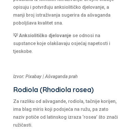
opisuju i potvrđuju anksiolitičko djelovanje, a
manji broj istraživanja sugerira da ašvaganda
poboljšava kvalitet sna.
💡 Anksiolitičko djelovanje
se odnosi na
supstance koje olakšavaju osjećaj napetosti i
tjeskobe.
Izvor: Pixabay | Ašvaganda prah
Rodiola (Rhodiola rosea)
Za razliku od ašvagande, rodiola, tačnije korijen,
ima blag miris koji podsjeća na ružu, pa zato
naziv potiče od latinskog izraza ‘rosea’ što znači
ružičasti.