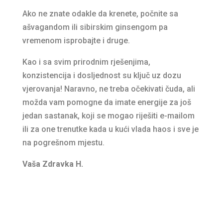
Ako ne znate odakle da krenete, počnite sa
ašvagandom ili sibirskim ginsengom pa
vremenom isprobajte i druge.
Kao i sa svim prirodnim rješenjima,
konzistencija i dosljednost su ključ uz dozu
vjerovanja! Naravno, ne treba očekivati čuda, ali
možda vam pomogne da imate energije za još
jedan sastanak, koji se mogao riješiti e-mailom
ili za one trenutke kada u kući vlada haos i sve je
na pogrešnom mjestu.
Vaša Zdravka H.