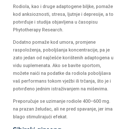
Rodiola, kao i druge adaptogene biljke, pomaže
kod anksioznosti, stresa, ljutnje i depresije, a to
potvrđuje i studija objavljena u časopisu
Phytotherapy Research.
Dodatno pomaže kod umora, promjene
raspoloženja, poboljšanja koncentracije, pa je
zato jedan od najčešće korištenih adaptogena u
vidu suplemenata. Ako se bavite sportom,
možete naići na podatke da rodiola poboljšava
vaš performans tokom vježbi ili trčanja, što je i
potvrđeno jednim istraživanjem na miševima.
Preporučuje se uzimanje rodiole 400–600 mg.
na prazan želudac, ali ne pred spavanje, jer ima
blago stimulirajući efekat.