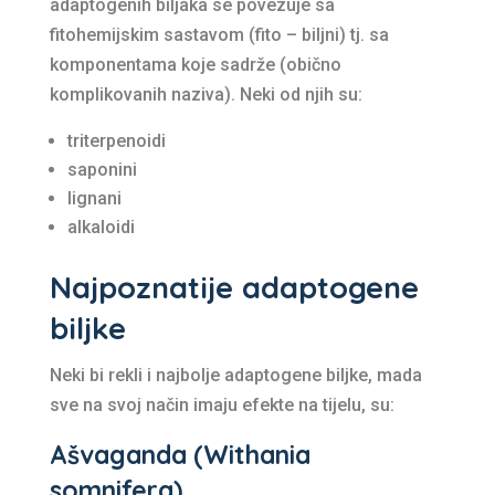
adaptogenih biljaka se povezuje sa
fitohemijskim sastavom (fito – biljni) tj. sa
komponentama koje sadrže (obično
komplikovanih naziva). Neki od njih su:
triterpenoidi
saponini
lignani
alkaloidi
Najpoznatije adaptogene
biljke
Neki bi rekli i najbolje adaptogene biljke, mada
sve na svoj način imaju efekte na tijelu, su:
Ašvaganda (Withania
somnifera)