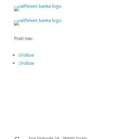
Prati nas:
Follow
Follow
Trg Slobode 16, 75000 Tuzla