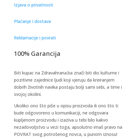
Izjava o privatnosti
Plaćanje i dostava
Reklamacije i povrati
100% Garancija
Biti kupac na Zdravahrana.ba znači biti dio kulturne i
pozitivne zajednice ljudi koji vjeruju da kreiranjem
dobrih životnih navika postaju bolji sami sebi, a time i
svojoj okolini.
Ukoliko ono što piše u opisu proizvoda ili ono što ti
bude odgovoreno u komunikaciji, ne odgovara
kupljenom proizvodu i izaziva u tebi bilo kakvo
nezadovoljstvo u vezi toga, apsolutno imaš pravo na
POVRAT svog potrošenog novca, u punom iznosu!