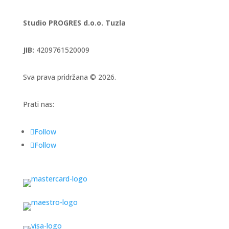
Studio PROGRES d.o.o. Tuzla
JIB:
4209761520009
Sva prava pridržana © 2026.
Prati nas:
Follow
Follow