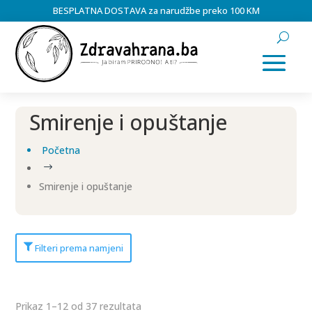
BESPLATNA DOSTAVA za narudžbe preko 100 KM
Smirenje i opuštanje
Početna
$
Smirenje i opuštanje
Filteri prema namjeni
Prikaz 1–12 od 37 rezultata