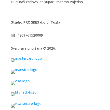
Budi naš zadovoljan kupac i rastimo zajedno.
Studio PROGRES d.o.o. Tuzla
JIB:
4209761520009
Sva prava pridržana © 2026.