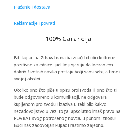
Plaćanje i dostava
Reklamacije i povrati
100% Garancija
Biti kupac na Zdravahrana.ba znači biti dio kulturne i
pozitivne zajednice ljudi koji vjeruju da kreiranjem
dobrih životnih navika postaju bolji sami sebi, a time i
svojoj okolini.
Ukoliko ono što piše u opisu proizvoda ili ono što ti
bude odgovoreno u komunikaciji, ne odgovara
kupljenom proizvodu i izaziva u tebi bilo kakvo
nezadovoljstvo u vezi toga, apsolutno imaš pravo na
POVRAT svog potrošenog novca, u punom iznosu!
Budi naš zadovoljan kupac i rastimo zajedno.