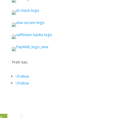
Prati nas:
Follow
Follow
0