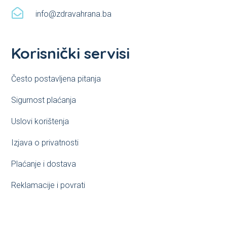

info@zdravahrana.ba
Korisnički servisi
Često postavljena pitanja
Sigurnost plaćanja
Uslovi korištenja
Izjava o privatnosti
Plaćanje i dostava
Reklamacije i povrati