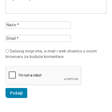
Sačuvaj moje ime, e-mail i web stranicu u ovom
browseru za buduće komentare.