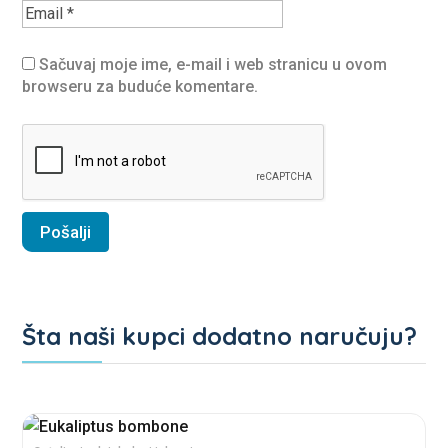
Sačuvaj moje ime, e-mail i web stranicu u ovom
browseru za buduće komentare.
Šta naši kupci dodatno naručuju?
Povezani proizvodi
This