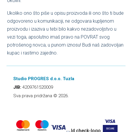
okolini.
Ukoliko ono što piše u opisu proizvoda ili ono što ti bude
odgovoreno u komunikaciji, ne odgovara kupljenom
proizvodu i izaziva u tebi bilo kakvo nezadovoljstvo u
vezi toga, apsolutno imaš pravo na POVRAT svog
potrošenog novca, u punom iznosu! Budi naš zadovoljan
kupac i rastimo zajedno.
Studio PROGRES d.o.o. Tuzla
JIB:
4209761520009
Sva prava pridržana © 2026.