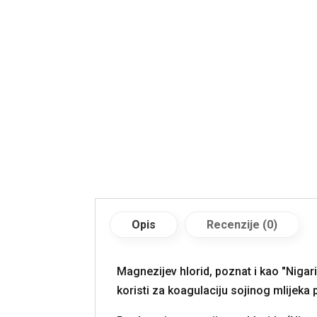
Opis
Recenzije (0)
Magnezijev hlorid, poznat i kao "Nigari
koristi za koagulaciju sojinog mlijeka p