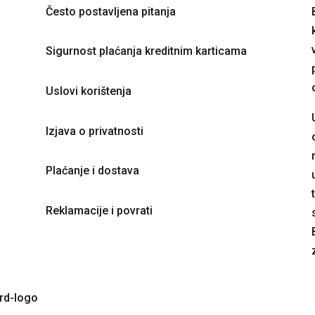
Često postavljena pitanja
on
the
product
Sigurnost plaćanja kreditnim karticama
page
Uslovi korištenja
Izjava o privatnosti
Plaćanje i dostava
Reklamacije i povrati