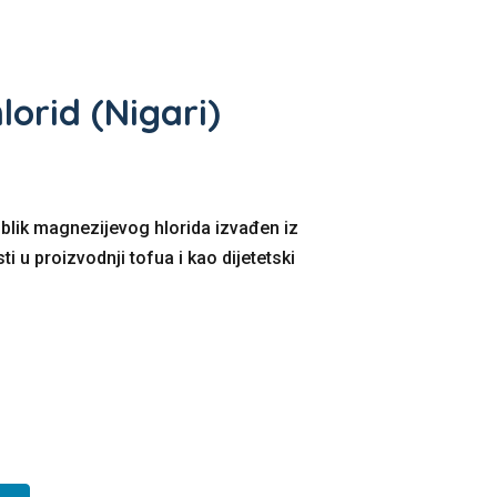
lorid (Nigari)
blik magnezijevog hlorida izvađen iz
ti u proizvodnji tofua i kao dijetetski