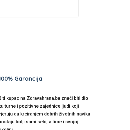
100% Garancija
Biti kupac na Zdravahrana.ba znači biti dio
kulturne i pozitivne zajednice ljudi koji
vjeruju da kreiranjem dobrih životnih navika
postaju bolji sami sebi, a time i svojoj
okolini.