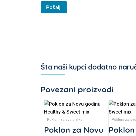
Šta naši kupci dodatno naru
Povezani proizvodi
Pokloni za sve prilike
Pokloni za sve
Poklon za Novu
Poklon