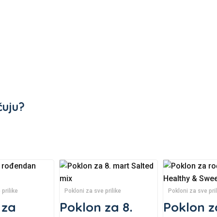
čuju?
 prilike
Pokloni za sve prilike
Pokloni za sve pril
 za
Poklon za 8.
Poklon z