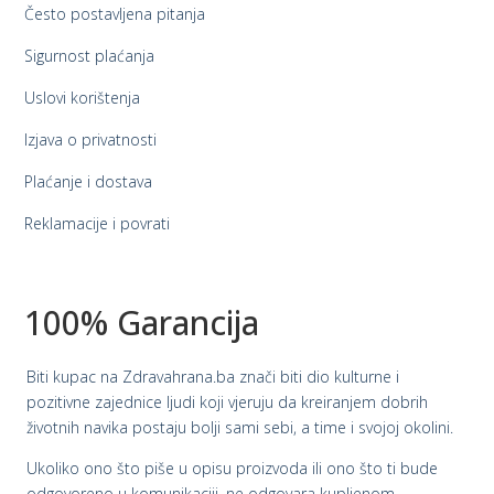
Često postavljena pitanja
Sigurnost plaćanja
Uslovi korištenja
Izjava o privatnosti
Plaćanje i dostava
Reklamacije i povrati
100% Garancija
Biti kupac na Zdravahrana.ba znači biti dio kulturne i
pozitivne zajednice ljudi koji vjeruju da kreiranjem dobrih
životnih navika postaju bolji sami sebi, a time i svojoj okolini.
Ukoliko ono što piše u opisu proizvoda ili ono što ti bude
odgovoreno u komunikaciji, ne odgovara kupljenom