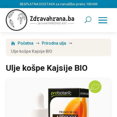
BESPLATNA DOSTAVA za narudžbe preko 100 KM
Početna
Prirodna ulja
$
$
Ulje košpe Kajsije BIO
Ulje košpe Kajsije BIO