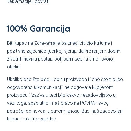
Reklamacije i povrati
100% Garancija
Biti kupac na Zdravahrana.ba znači biti dio kulturne i
pozitivne zajednice ljudi koji vjeruju da kreiranjem dobrih
životnih navika postaju bolji sami sebi, a time i svojoj
okolini.
Ukoliko ono što piše u opisu proizvoda ili ono što ti bude
odgovoreno u komunikaciji, ne odgovara kupljenom
proizvodu i izaziva u tebi bilo kakvo nezadovoljstvo u
vezi toga, apsolutno imaš pravo na POVRAT svog
potrošenog novca, u punom iznosu! Budi naš zadovoljan
kupac i rastimo zajedno.