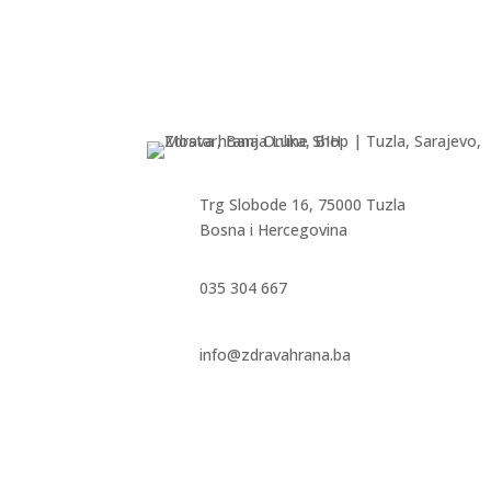
Trg Slobode 16, 75000 Tuzla
Bosna i Hercegovina
035 304 667
info@zdravahrana.ba