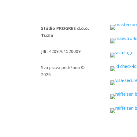
Studio PROGRES d.o.o.
Tuzla
JIB:
4209761520009
Sva prava pridržana ©
2026.