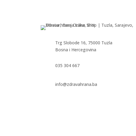
Trg Slobode 16, 75000 Tuzla
Bosna i Hercegovina
035 304 667
info@zdravahrana.ba