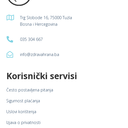

Trg Slobode 16, 75000 Tuzla
Bosna i Hercegovina

035 304 667

info@zdravahrana.ba
Korisnički servisi
Često postavljena pitanja
Sigurnost plaćanja
Uslovi korištenja
Izjava o privatnosti