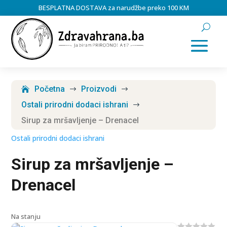
BESPLATNA DOSTAVA za narudžbe preko 100 KM
Početna
Proizvodi
$
$
Ostali prirodni dodaci ishrani
$
Sirup za mršavljenje – Drenacel
Ostali prirodni dodaci ishrani
Sirup za mršavljenje –
Drenacel
Na stanju