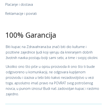
Plaćanje i dostava
Reklamacije i povrati
100% Garancija
Biti kupac na Zdravahrana.ba znači biti dio kulturne i
pozitivne zajednice ljudi koji vjeruju da kreiranjem dobrih
životnih navika postaju bolji sami sebi, a time i svojoj okolini.
Ukoliko ono što piše u opisu proizvoda ili ono što ti bude
odgovoreno u komunikaciji, ne odgovara kupljenom
proizvodu i izaziva u tebi bilo kakvo nezadovoljstvo u vezi
toga, apsolutno imaš pravo na POVRAT svog potrošenog
novca, u punom iznosu! Budi naš zadovoljan kupac i rastimo
zajedno.