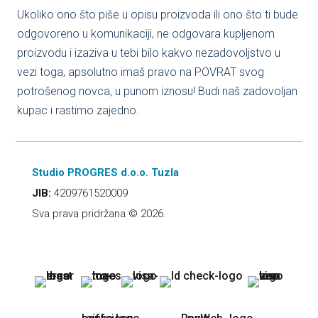
Ukoliko ono što piše u opisu proizvoda ili ono što ti bude
odgovoreno u komunikaciji, ne odgovara kupljenom
proizvodu i izaziva u tebi bilo kakvo nezadovoljstvo u
vezi toga, apsolutno imaš pravo na POVRAT svog
potrošenog novca, u punom iznosu! Budi naš zadovoljan
kupac i rastimo zajedno.
Studio PROGRES d.o.o. Tuzla
JIB:
4209761520009
Sva prava pridržana © 2026.