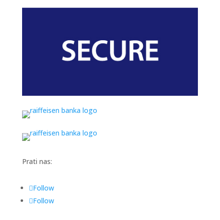
Prati nas:
Follow
Follow