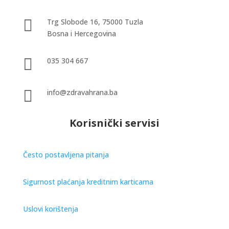

Trg Slobode 16, 75000 Tuzla
Bosna i Hercegovina

035 304 667

info@zdravahrana.ba
Korisnički servisi
Često postavljena pitanja
Sigurnost plaćanja kreditnim karticama
Uslovi korištenja