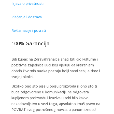
Izjava o privatnosti
Plaćanje i dostava
Reklamacije i povrati
100% Garancija
Biti kupac na Zdravahrana.ba znači biti dio kulturne i
pozitivne zajednice ljudi koji vjeruju da kreiranjem
dobrih životnih navika postaju bolji sami sebi, a time i
svojoj okolini.
Ukoliko ono što piše u opisu proizvoda ili ono što ti
bude odgovoreno u komunikaciji, ne odgovara
kupljenom proizvodu i izaziva u tebi bilo kakvo
nezadovoljstvo u vezi toga, apsolutno imaš pravo na
POVRAT svog potrošenog novca, u punom iznosu!