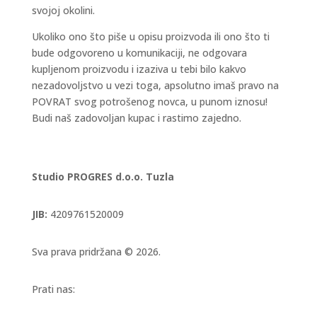
svojoj okolini.
Ukoliko ono što piše u opisu proizvoda ili ono što ti
bude odgovoreno u komunikaciji, ne odgovara
kupljenom proizvodu i izaziva u tebi bilo kakvo
nezadovoljstvo u vezi toga, apsolutno imaš pravo na
POVRAT svog potrošenog novca, u punom iznosu!
Budi naš zadovoljan kupac i rastimo zajedno.
Studio PROGRES d.o.o. Tuzla
JIB:
4209761520009
Sva prava pridržana © 2026.
Prati nas: