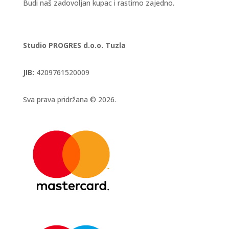
Budi naš zadovoljan kupac i rastimo zajedno.
Studio PROGRES d.o.o. Tuzla
JIB:
4209761520009
Sva prava pridržana © 2026.