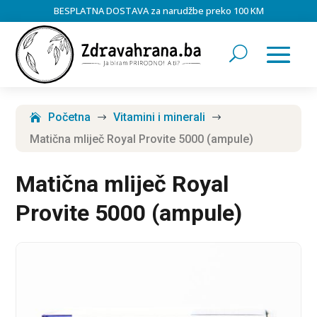
BESPLATNA DOSTAVA za narudžbe preko 100 KM
Početna
Vitamini i minerali
$
$
Matična mliječ Royal Provite 5000 (ampule)
Matična mliječ Royal
Provite 5000 (ampule)