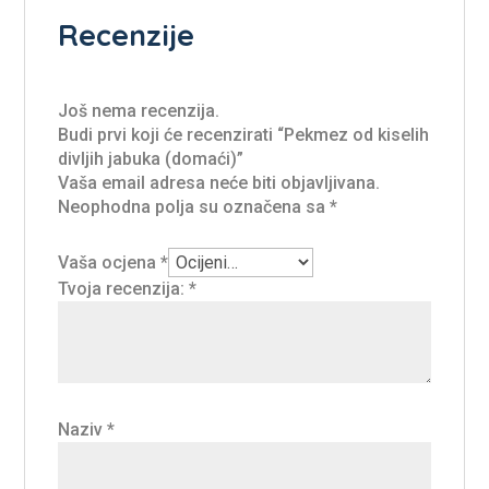
Recenzije
Još nema recenzija.
Budi prvi koji će recenzirati “Pekmez od kiselih
divljih jabuka (domaći)”
Vaša email adresa neće biti objavljivana.
Neophodna polja su označena sa
*
Vaša ocjena
*
Tvoja recenzija:
*
Naziv
*