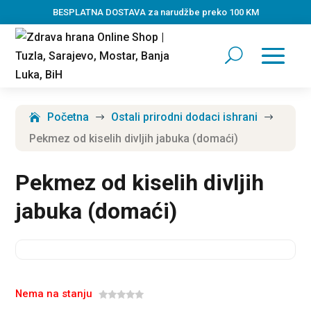
BESPLATNA DOSTAVA za narudžbe preko 100 KM
Početna
Ostali prirodni dodaci ishrani
$
$
Pekmez od kiselih divljih jabuka (domaći)
Pekmez od kiselih divljih
jabuka (domaći)
Nema na stanju
0