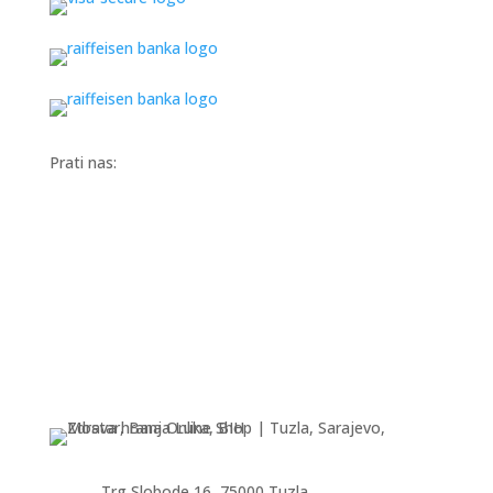
Prati nas:
Trg Slobode 16, 75000 Tuzla