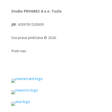
Studio PROGRES d.o.o. Tuzla
JIB:
4209761520009
Sva prava pridržana © 2026.
Prati nas: