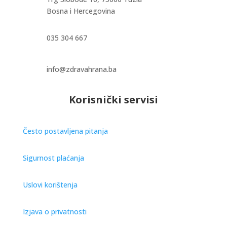
Bosna i Hercegovina
035 304 667
info@zdravahrana.ba
Korisnički servisi
Često postavljena pitanja
Sigurnost plaćanja
Uslovi korištenja
Izjava o privatnosti