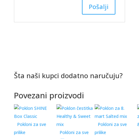
Šta naši kupci dodatno naručuju?
Povezani proizvodi
Pokloni za sve
Pokloni za sve
prilike
Pokloni za sve
prilike