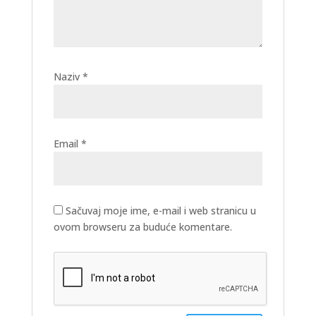
Naziv
*
Email
*
Sačuvaj moje ime, e-mail i web stranicu u
ovom browseru za buduće komentare.