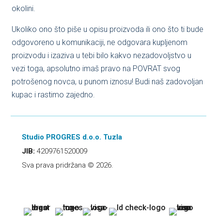
okolini.
Ukoliko ono što piše u opisu proizvoda ili ono što ti bude
odgovoreno u komunikaciji, ne odgovara kupljenom
proizvodu i izaziva u tebi bilo kakvo nezadovoljstvo u
vezi toga, apsolutno imaš pravo na POVRAT svog
potrošenog novca, u punom iznosu! Budi naš zadovoljan
kupac i rastimo zajedno.
Studio PROGRES d.o.o. Tuzla
JIB:
4209761520009
Sva prava pridržana © 2026.