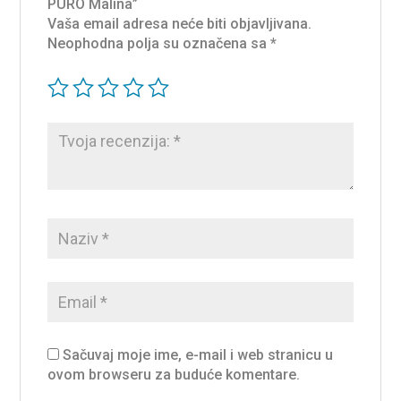
PURO Malina”
Vaša email adresa neće biti objavljivana.
Neophodna polja su označena sa
*
Sačuvaj moje ime, e-mail i web stranicu u
ovom browseru za buduće komentare.