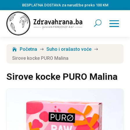
BESPLATNA DOSTAVA za narudžbe preko 100 KM
Početna
Suho i orašasto voće
$
$
Sirove kocke PURO Malina
Sirove kocke PURO Malina