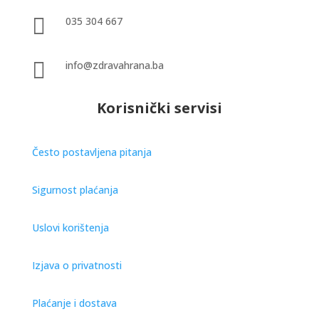

035 304 667

info@zdravahrana.ba
Korisnički servisi
Često postavljena pitanja
Sigurnost plaćanja
Uslovi korištenja
Izjava o privatnosti
Plaćanje i dostava