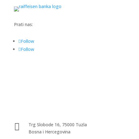
Prati nas:
Follow
Follow

Trg Slobode 16, 75000 Tuzla
Bosna i Hercegovina