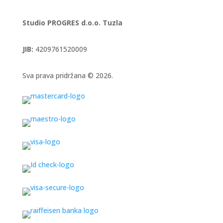
Studio PROGRES d.o.o. Tuzla
JIB:
4209761520009
Sva prava pridržana © 2026.