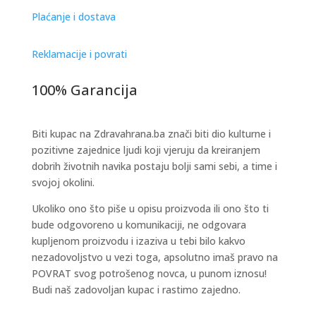
Plaćanje i dostava
Reklamacije i povrati
100% Garancija
Biti kupac na Zdravahrana.ba znači biti dio kulturne i
pozitivne zajednice ljudi koji vjeruju da kreiranjem
dobrih životnih navika postaju bolji sami sebi, a time i
svojoj okolini.
Ukoliko ono što piše u opisu proizvoda ili ono što ti
bude odgovoreno u komunikaciji, ne odgovara
kupljenom proizvodu i izaziva u tebi bilo kakvo
nezadovoljstvo u vezi toga, apsolutno imaš pravo na
POVRAT svog potrošenog novca, u punom iznosu!
Budi naš zadovoljan kupac i rastimo zajedno.