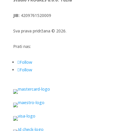
JIB:
4209761520009
Sva prava pridržana © 2026.
Prati nas:
Follow
Follow