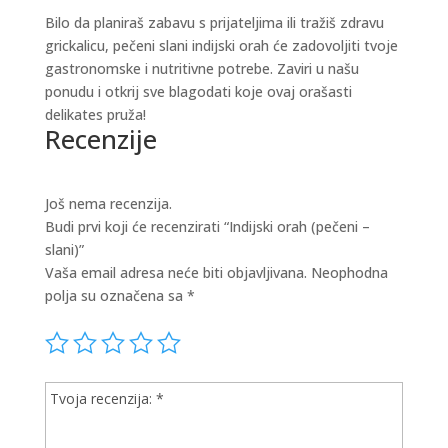
Bilo da planiraš zabavu s prijateljima ili tražiš zdravu
grickalicu, pečeni slani indijski orah će zadovoljiti tvoje
gastronomske i nutritivne potrebe. Zaviri u našu
ponudu i otkrij sve blagodati koje ovaj orašasti
delikates pruža!
Recenzije
Još nema recenzija.
Budi prvi koji će recenzirati “Indijski orah (pečeni –
slani)”
Vaša email adresa neće biti objavljivana.
Neophodna
polja su označena sa
*