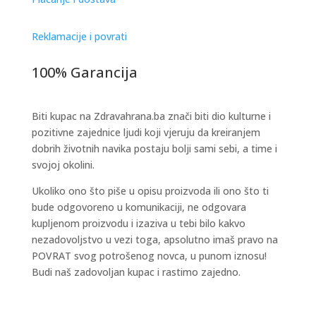
Reklamacije i povrati
100% Garancija
Biti kupac na Zdravahrana.ba znači biti dio kulturne i
pozitivne zajednice ljudi koji vjeruju da kreiranjem
dobrih životnih navika postaju bolji sami sebi, a time i
svojoj okolini.
Ukoliko ono što piše u opisu proizvoda ili ono što ti
bude odgovoreno u komunikaciji, ne odgovara
kupljenom proizvodu i izaziva u tebi bilo kakvo
nezadovoljstvo u vezi toga, apsolutno imaš pravo na
POVRAT svog potrošenog novca, u punom iznosu!
Budi naš zadovoljan kupac i rastimo zajedno.