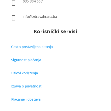

035 304 667

info@zdravahrana.ba
Korisnički servisi
Često postavljena pitanja
Sigurnost plaćanja
Uslovi korištenja
Izjava o privatnosti
Plaćanje i dostava