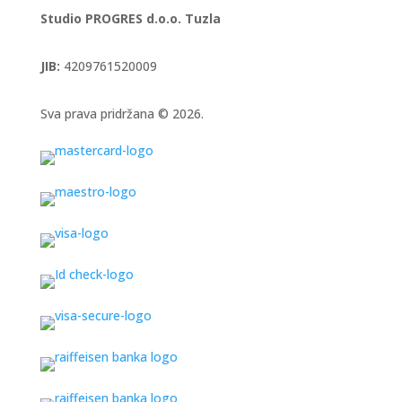
Studio PROGRES d.o.o. Tuzla
JIB:
4209761520009
Sva prava pridržana © 2026.