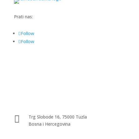
Prati nas:
Follow
Follow

Trg Slobode 16, 75000 Tuzla
Bosna i Hercegovina