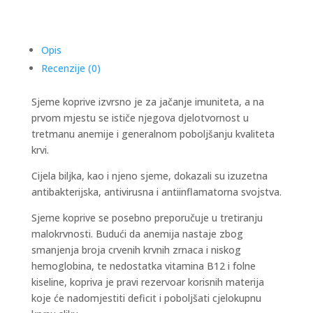
Opis
Recenzije (0)
Sjeme koprive izvrsno je za jačanje imuniteta, a na
prvom mjestu se ističe njegova djelotvornost u
tretmanu anemije i generalnom poboljšanju kvaliteta
krvi.
Cijela biljka, kao i njeno sjeme, dokazali su izuzetna
antibakterijska, antivirusna i antiinflamatorna svojstva.
Sjeme koprive se posebno preporučuje u tretiranju
malokrvnosti. Budući da anemija nastaje zbog
smanjenja broja crvenih krvnih zrnaca i niskog
hemoglobina, te nedostatka vitamina B12 i folne
kiseline, kopriva je pravi rezervoar korisnih materija
koje će nadomjestiti deficit i poboljšati cjelokupnu