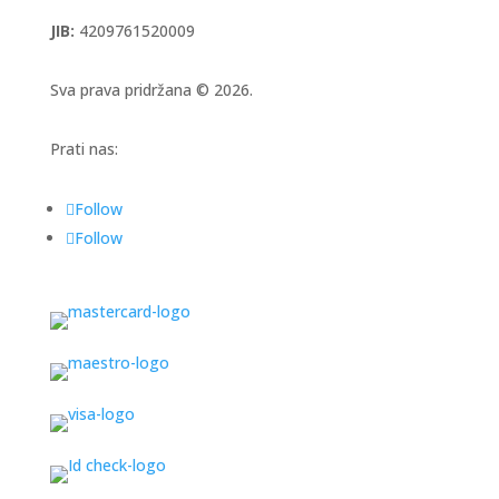
JIB:
4209761520009
Sva prava pridržana © 2026.
Prati nas:
Follow
Follow