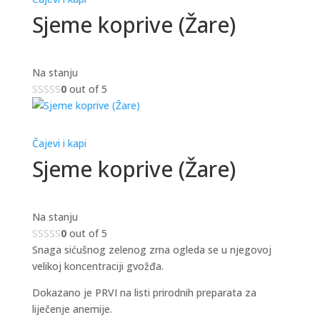
Sjeme koprive (Žare)
Na stanju
0
out of 5
Čajevi i kapi
Sjeme koprive (Žare)
Na stanju
0
out of 5
Snaga sićušnog zelenog zrna ogleda se u njegovoj
velikoj koncentraciji gvožđa.
Dokazano je PRVI na listi prirodnih preparata za
liječenje anemije.