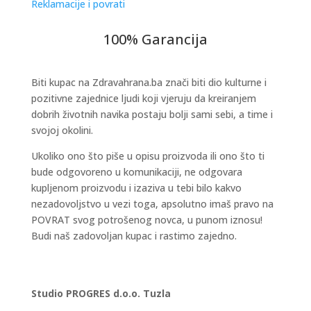
Reklamacije i povrati
100% Garancija
Biti kupac na Zdravahrana.ba znači biti dio kulturne i
pozitivne zajednice ljudi koji vjeruju da kreiranjem
dobrih životnih navika postaju bolji sami sebi, a time i
svojoj okolini.
Ukoliko ono što piše u opisu proizvoda ili ono što ti
bude odgovoreno u komunikaciji, ne odgovara
kupljenom proizvodu i izaziva u tebi bilo kakvo
nezadovoljstvo u vezi toga, apsolutno imaš pravo na
POVRAT svog potrošenog novca, u punom iznosu!
Budi naš zadovoljan kupac i rastimo zajedno.
Studio PROGRES d.o.o. Tuzla