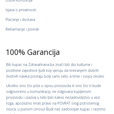
Uslovi korištenja
Izjava o privatnosti
Plaćanje i dostava
Reklamacije i povrati
100% Garancija
Biti kupac na Zdravahrana.ba znači biti dio kulturne i
pozitivne zajednice ljudi koji vjeruju da kreiranjem dobrih
životnih navika postaju bolji sami sebi, a time i svojoj okolini.
Ukoliko ono što piše u opisu proizvoda ili ono što ti bude
odgovoreno u komunikaciji, ne odgovara kupljenom
proizvodu i izaziva u tebi bilo kakvo nezadovoljstvo u vezi
toga, apsolutno imaš pravo na POVRAT svog potrošenog
novca, u punom iznosu! Budi naš zadovoljan kupac i rastimo