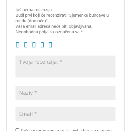
Još nema recenzija.
Budi prvi koji će recenzirati “Sjemenke bundeve u
medu (domaće)”
Vaša email adresa neće biti objavljivana.
Neophodna polja su označena sa
*
Sačuvaj moje ime, e-mail i web stranicu u ovom