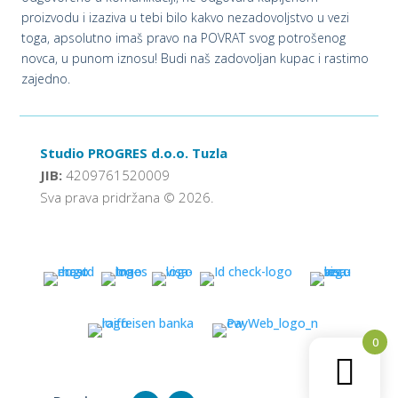
proizvodu i izaziva u tebi bilo kakvo nezadovoljstvo u vezi
toga, apsolutno imaš pravo na POVRAT svog potrošenog
novca, u punom iznosu! Budi naš zadovoljan kupac i rastimo
zajedno.
Studio PROGRES d.o.o. Tuzla
JIB:
4209761520009
Sva prava pridržana © 2026.
0