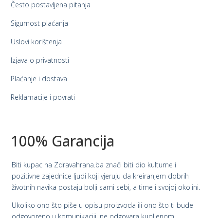
Često postavljena pitanja
Sigurnost plaćanja
Uslovi korištenja
Izjava o privatnosti
Plaćanje i dostava
Reklamacije i povrati
100% Garancija
Biti kupac na Zdravahrana.ba znači biti dio kulturne i
pozitivne zajednice ljudi koji vjeruju da kreiranjem dobrih
životnih navika postaju bolji sami sebi, a time i svojoj okolini.
Ukoliko ono što piše u opisu proizvoda ili ono što ti bude
odgovoreno u komunikaciji, ne odgovara kupljenom