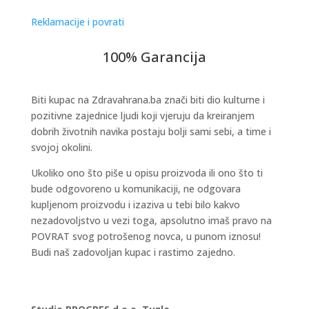
Reklamacije i povrati
100% Garancija
Biti kupac na Zdravahrana.ba znači biti dio kulturne i
pozitivne zajednice ljudi koji vjeruju da kreiranjem
dobrih životnih navika postaju bolji sami sebi, a time i
svojoj okolini.
Ukoliko ono što piše u opisu proizvoda ili ono što ti
bude odgovoreno u komunikaciji, ne odgovara
kupljenom proizvodu i izaziva u tebi bilo kakvo
nezadovoljstvo u vezi toga, apsolutno imaš pravo na
POVRAT svog potrošenog novca, u punom iznosu!
Budi naš zadovoljan kupac i rastimo zajedno.