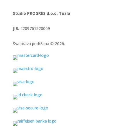
Studio PROGRES d.o.o. Tuzla
JIB:
4209761520009
Sva prava pridržana © 2026.