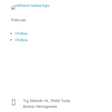
Prati nas:
Follow
Follow

Trg Slobode 16, 75000 Tuzla
Bosna i Hercegovina