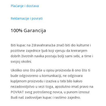
Plaćanje i dostava
Reklamacije i povrati
100% Garancija
Biti kupac na Zdravahrana.ba znači biti dio kulturne i
pozitivne zajednice ljudi koji vjeruju da kreiranjem
dobrih životnih navika postaju bolji sami sebi, a time i
svojoj okolini.
Ukoliko ono što piše u opisu proizvoda ili ono što ti
bude odgovoreno u komunikaciji, ne odgovara
kupljenom proizvodu i izaziva u tebi bilo kakvo
nezadovoljstvo u vezi toga, apsolutno imaš pravo na
POVRAT svog potrošenog novca, u punom iznosu!
Budi naš zadovoljan kupac i rastimo zajedno.