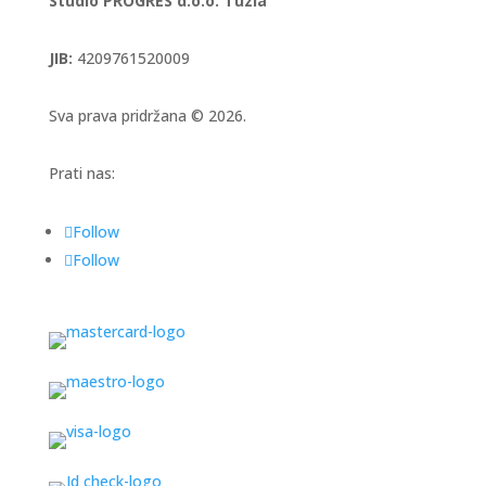
Studio PROGRES d.o.o. Tuzla
JIB:
4209761520009
Sva prava pridržana © 2026.
Prati nas:
Follow
Follow