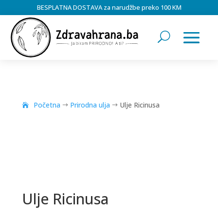
BESPLATNA DOSTAVA za narudžbe preko 100 KM
Početna
Prirodna ulja
Ulje Ricinusa
$
$
Ulje Ricinusa