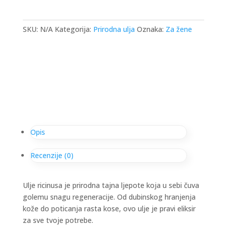
SKU:
N/A
Kategorija:
Prirodna ulja
Oznaka:
Za žene
Opis
Recenzije (0)
Ulje ricinusa je prirodna tajna ljepote koja u sebi čuva
golemu snagu regeneracije. Od dubinskog hranjenja
kože do poticanja rasta kose, ovo ulje je pravi eliksir
za sve tvoje potrebe.