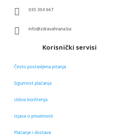

035 304 667

info@zdravahrana.ba
Korisnički servisi
Često postavljena pitanja
Sigurnost plaćanja
Uslovi korištenja
Izjava o privatnosti
Plaćanje i dostava