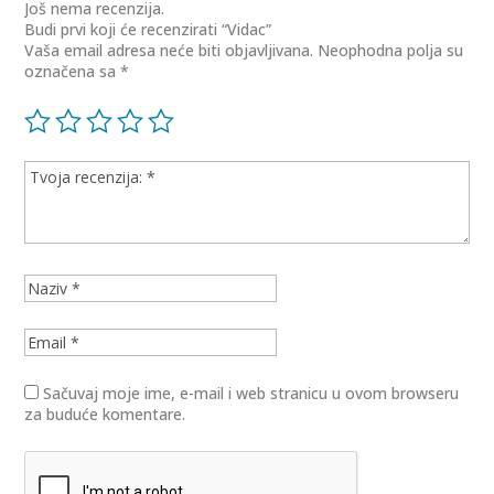
Još nema recenzija.
Budi prvi koji će recenzirati “Vidac”
Vaša email adresa neće biti objavljivana.
Neophodna polja su
označena sa
*
Sačuvaj moje ime, e-mail i web stranicu u ovom browseru
za buduće komentare.