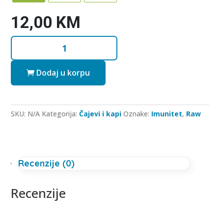
12,00
KM
Vidac
količina
Dodaj u korpu
SKU:
N/A
Kategorija:
Čajevi i kapi
Oznake:
Imunitet
,
Raw
Recenzije (0)
Recenzije