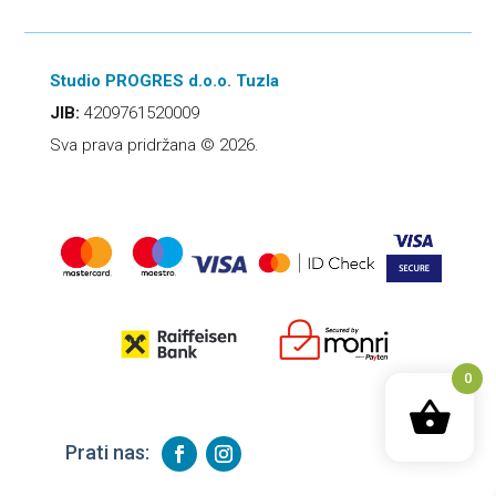
Studio PROGRES d.o.o. Tuzla
JIB:
4209761520009
Sva prava pridržana © 2026.
0
Prati nas: