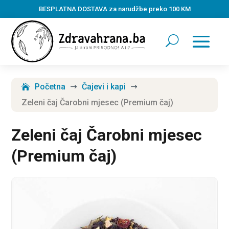
BESPLATNA DOSTAVA za narudžbe preko 100 KM
Početna
Čajevi i kapi
$
$
Zeleni čaj Čarobni mjesec (Premium čaj)
Zeleni čaj Čarobni mjesec
(Premium čaj)