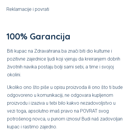
Reklamacije i povrati
100% Garancija
Biti kupac na Zdravahrana.ba znači biti dio kulturne i
pozitivne zajednice ljudi koji vjeruju da kreiranjem dobrih
životnih navika postaju bolji sami sebi, a time i svojoj
okolini.
Ukoliko ono što piše u opisu proizvoda ili ono što ti bude
odgovoreno u komunikaciji, ne odgovara kupljenom
proizvodu i izaziva u tebi bilo kakvo nezadovoljstvo u
vezi toga, apsolutno imaš pravo na POVRAT svog
potrošenog novca, u punom iznosu! Budi naš zadovoljan
kupac i rastimo zajedno.