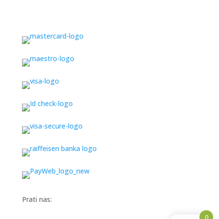
Prati nas:
0