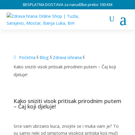
BESPLATNA DOSTAVA za narudžbe preko 100 KM
Početna
Blog
Zdrava ishrana
$
$
$
Kako sniziti visok pritisak prirodnim putem – Čaj koji
djeluje!
Kako sniziti visok pritisak prirodnim putem
– Čaj koji djeluje!
Srce vam ubrzano kuca, znojite se i muka vam je? To
su samo neki od simptoma visokog pritiska koji muči