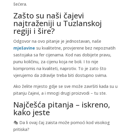
šećera.
Zašto su naši čajevi
najtraženiji u Tuzlanskoj
regiji i šire?
Odgovor na ovo pitanje je jednostavan, naše
mješavine
su kvalitetne, provjerene bez nepoznatih
sastojaka sa fer cijenama. Kod nas dobijete pravu,
punu količinu, za cijenu koja ne boli. I to nije
kompromis na kvaliteti, naprotiv. To je zato što
vjerujemo da zdravlje treba biti dostupno svima.
Ako želite mjesto gdje se sve može završiti kada su u
pitanju čajevi, a i mnogi drugi proizvodi – tu ste.
Najčešća pitanja – iskreno,
kako jeste
🎭 Da li ovaj čaj zaista može pomoći kod visokog
pritiska?