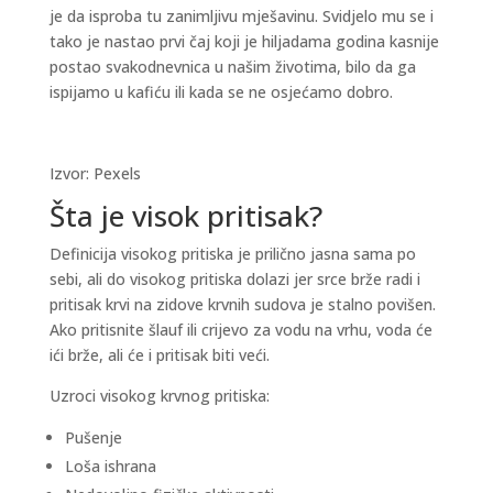
je da isproba tu zanimljivu mješavinu. Svidjelo mu se i
tako je nastao prvi čaj koji je hiljadama godina kasnije
postao svakodnevnica u našim životima, bilo da ga
ispijamo u kafiću ili kada se ne osjećamo dobro.
Izvor: Pexels
Šta je visok pritisak?
Definicija visokog pritiska je prilično jasna sama po
sebi, ali do visokog pritiska dolazi jer srce brže radi i
pritisak krvi na zidove krvnih sudova je stalno povišen.
Ako pritisnite šlauf ili crijevo za vodu na vrhu, voda će
ići brže, ali će i pritisak biti veći.
Uzroci visokog krvnog pritiska:
Pušenje
Loša ishrana