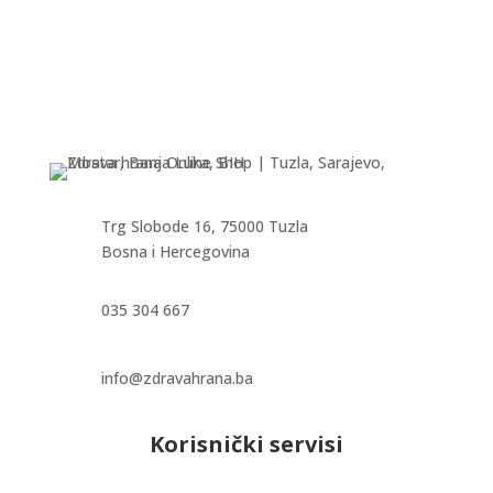
Trg Slobode 16, 75000 Tuzla
Bosna i Hercegovina
035 304 667
info@zdravahrana.ba
Korisnički servisi