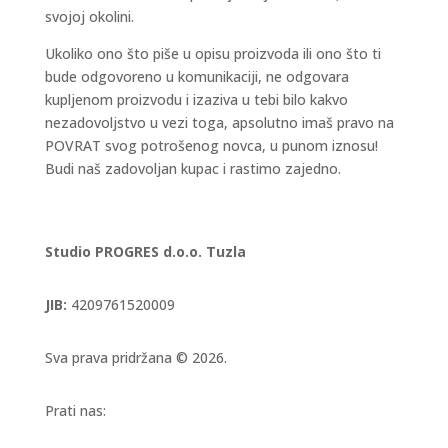
svojoj okolini.
Ukoliko ono što piše u opisu proizvoda ili ono što ti
bude odgovoreno u komunikaciji, ne odgovara
kupljenom proizvodu i izaziva u tebi bilo kakvo
nezadovoljstvo u vezi toga, apsolutno imaš pravo na
POVRAT svog potrošenog novca, u punom iznosu!
Budi naš zadovoljan kupac i rastimo zajedno.
Studio PROGRES d.o.o. Tuzla
JIB:
4209761520009
Sva prava pridržana © 2026.
Prati nas: