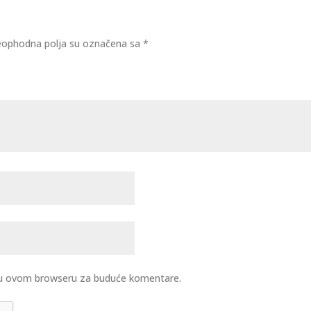
ophodna polja su označena sa
*
u u ovom browseru za buduće komentare.