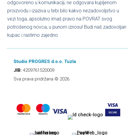
odgovoreno u komunikaciji, ne odgovara kupljenom
proizvodu i izaziva u tebi bilo kakvo nezadovoljstvo u
vezi toga, apsolutno imaš pravo na POVRAT svog
potrošenog novca, u punom iznosu! Budi naš zadovoljan
kupac i rastimo zajedno.
Studio PROGRES d.o.o. Tuzla
JIB:
4209761520009
Sva prava pridržana © 2026.