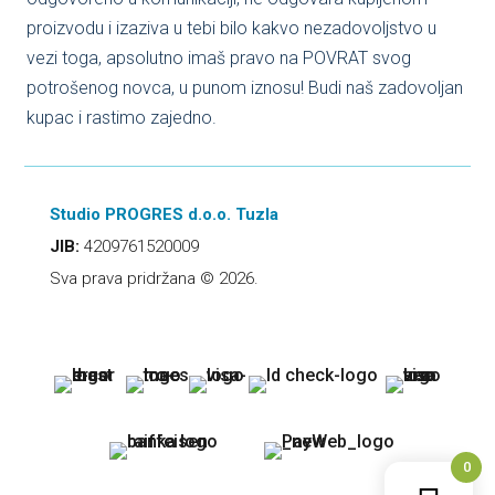
proizvodu i izaziva u tebi bilo kakvo nezadovoljstvo u
vezi toga, apsolutno imaš pravo na POVRAT svog
potrošenog novca, u punom iznosu! Budi naš zadovoljan
kupac i rastimo zajedno.
Studio PROGRES d.o.o. Tuzla
JIB:
4209761520009
Sva prava pridržana © 2026.
0