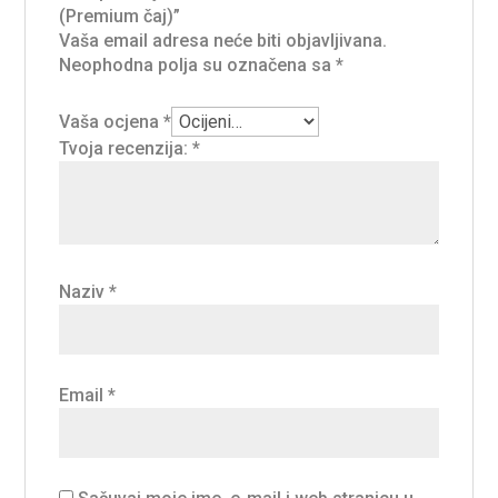
(Premium čaj)”
Vaša email adresa neće biti objavljivana.
Neophodna polja su označena sa
*
Vaša ocjena
*
Tvoja recenzija:
*
Naziv
*
Email
*