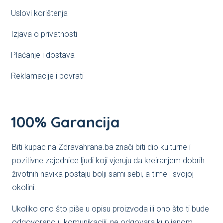
Uslovi korištenja
Izjava o privatnosti
Plaćanje i dostava
Reklamacije i povrati
100% Garancija
Biti kupac na Zdravahrana.ba znači biti dio kulturne i
pozitivne zajednice ljudi koji vjeruju da kreiranjem dobrih
životnih navika postaju bolji sami sebi, a time i svojoj
okolini.
Ukoliko ono što piše u opisu proizvoda ili ono što ti bude
odgovoreno u komunikaciji, ne odgovara kupljenom