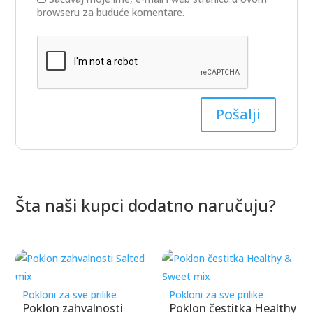
browseru za buduće komentare.
Šta naši kupci dodatno naručuju?
Povezani proizvodi
Pokloni za sve prilike
Pokloni za sve prilike
Poklon zahvalnosti
Poklon čestitka Healthy