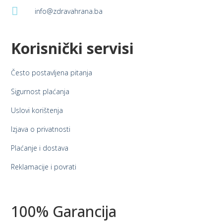

info@zdravahrana.ba
Korisnički servisi
Često postavljena pitanja
Sigurnost plaćanja
Uslovi korištenja
Izjava o privatnosti
Plaćanje i dostava
Reklamacije i povrati
100% Garancija