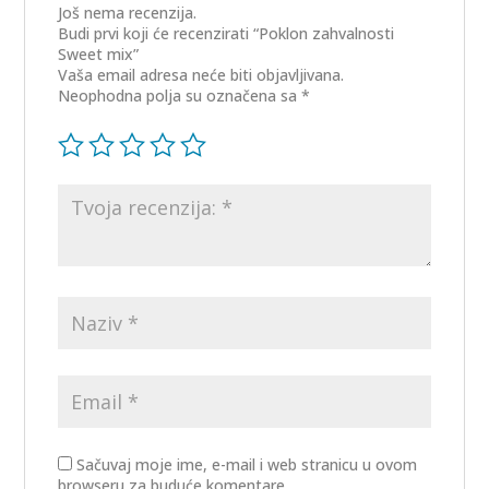
Još nema recenzija.
Budi prvi koji će recenzirati “Poklon zahvalnosti
Sweet mix”
Vaša email adresa neće biti objavljivana.
Neophodna polja su označena sa
*
Sačuvaj moje ime, e-mail i web stranicu u ovom
browseru za buduće komentare.