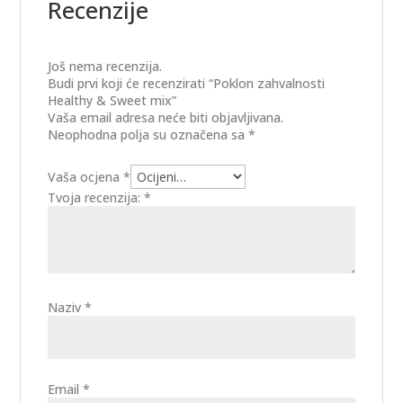
Recenzije
Još nema recenzija.
Budi prvi koji će recenzirati “Poklon zahvalnosti
Healthy & Sweet mix”
Vaša email adresa neće biti objavljivana.
Neophodna polja su označena sa
*
Vaša ocjena
*
Tvoja recenzija:
*
Naziv
*
Email
*