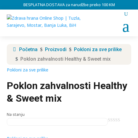
BESPLATNA DOSTAVA za narudžbe preko 100 KM
Početna
Proizvodi
Pokloni za sve prilike
$
$
Poklon zahvalnosti Healthy & Sweet mix
$
Pokloni za sve prilike
Poklon zahvalnosti Healthy
& Sweet mix
Na stanju
0
o
u