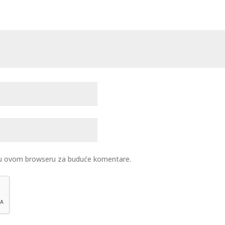
u u ovom browseru za buduće komentare.