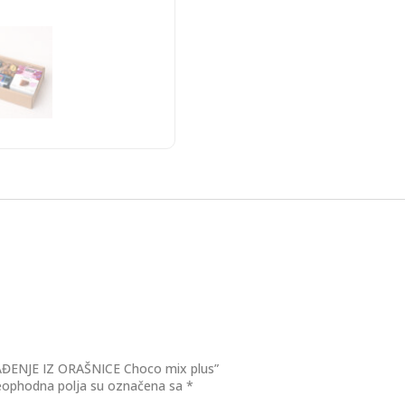
ENAĐENJE IZ ORAŠNICE Choco mix plus”
ophodna polja su označena sa
*