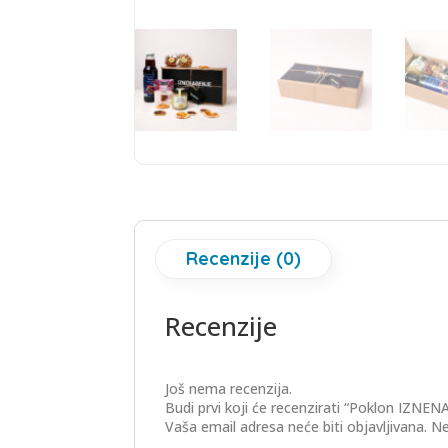
Recenzije (0)
Recenzije
Još nema recenzija.
Budi prvi koji će recenzirati “Poklon IZN
Vaša email adresa neće biti objavljivana.
Ne