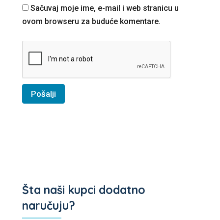
Sačuvaj moje ime, e-mail i web stranicu u
ovom browseru za buduće komentare.
Šta naši kupci dodatno
naručuju?