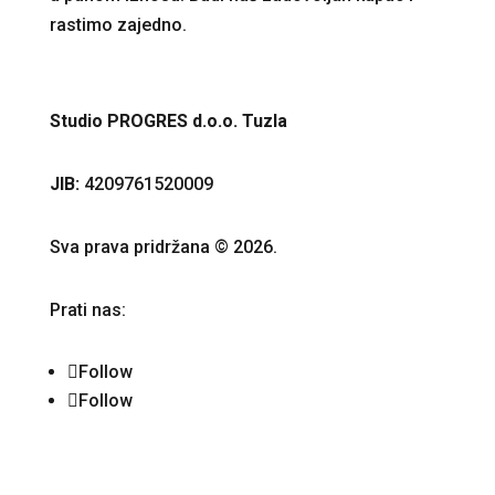
rastimo zajedno.
Studio PROGRES d.o.o. Tuzla
JIB:
4209761520009
Sva prava pridržana © 2026.
Prati nas:
Follow
Follow