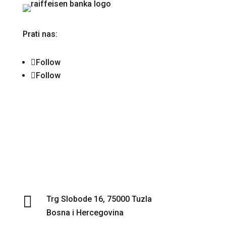
Prati nas:
Follow
Follow

Trg Slobode 16, 75000 Tuzla
Bosna i Hercegovina