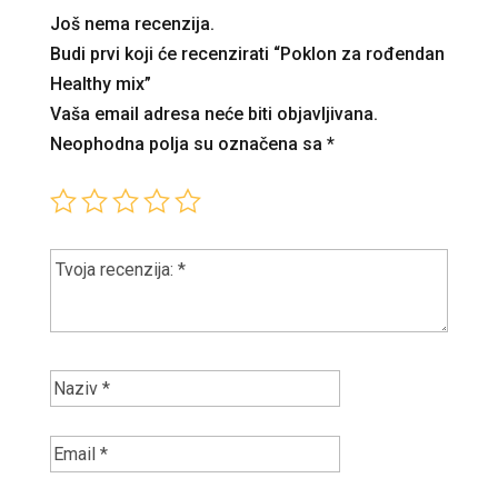
Još nema recenzija.
Budi prvi koji će recenzirati “Poklon za rođendan
Healthy mix”
Vaša email adresa neće biti objavljivana.
Neophodna polja su označena sa
*