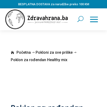
BESPLATNA DOSTAVA za narudžbe preko 100 KM
Početna
Pokloni za sve prilike
$
$
Poklon za rođendan Healthy mix