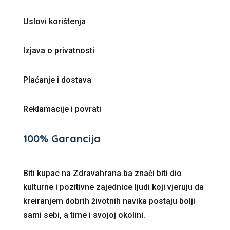
Uslovi korištenja
Izjava o privatnosti
Plaćanje i dostava
Reklamacije i povrati
100% Garancija
Biti kupac na Zdravahrana.ba znači biti dio
kulturne i pozitivne zajednice ljudi koji vjeruju da
kreiranjem dobrih životnih navika postaju bolji
sami sebi, a time i svojoj okolini.