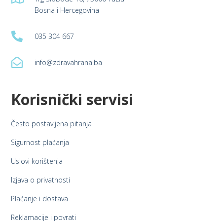
Bosna i Hercegovina

035 304 667

info@zdravahrana.ba
Korisnički servisi
Često postavljena pitanja
Sigurnost plaćanja
Uslovi korištenja
Izjava o privatnosti
Plaćanje i dostava
Reklamacije i povrati