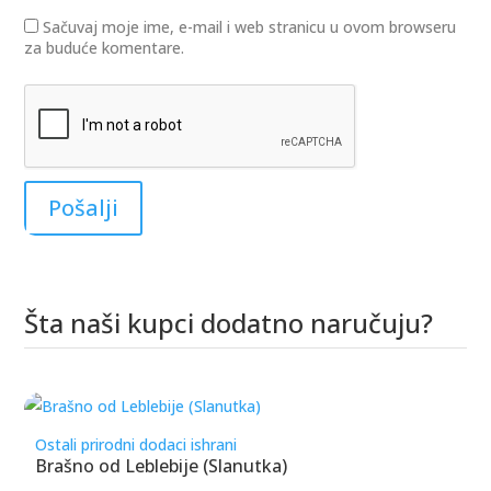
Sačuvaj moje ime, e-mail i web stranicu u ovom browseru
za buduće komentare.
Šta naši kupci dodatno naručuju?
Povezani proizvodi
Ostali prirodni dodaci ishrani
Brašno od Leblebije (Slanutka)