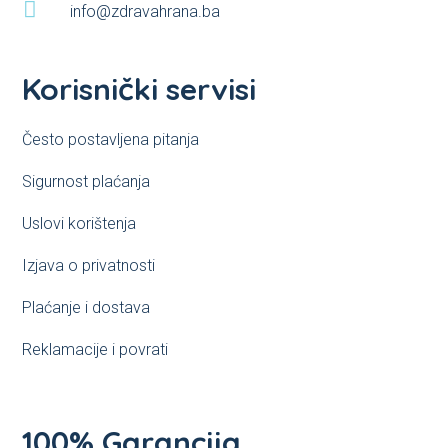

info@zdravahrana.ba
Korisnički servisi
Često postavljena pitanja
Sigurnost plaćanja
Uslovi korištenja
Izjava o privatnosti
Plaćanje i dostava
Reklamacije i povrati
100% Garancija