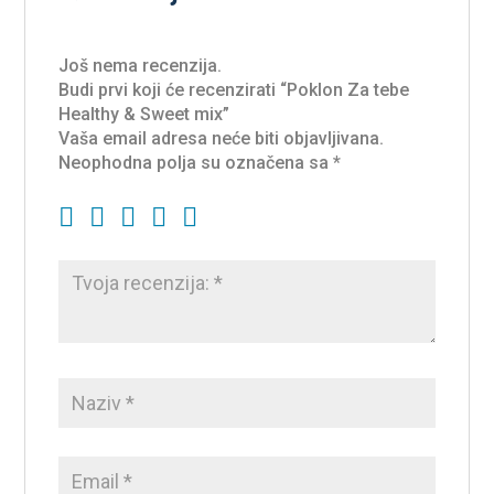
Još nema recenzija.
Budi prvi koji će recenzirati “Poklon Za tebe
Healthy & Sweet mix”
Vaša email adresa neće biti objavljivana.
Neophodna polja su označena sa
*