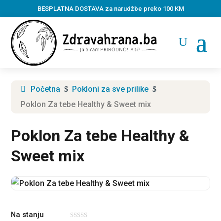
BESPLATNA DOSTAVA za narudžbe preko 100 KM
Početna
Pokloni za sve prilike
$
$
Poklon Za tebe Healthy & Sweet mix
Poklon Za tebe Healthy &
Sweet mix
Na stanju